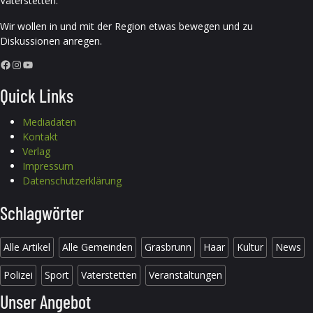
Vaterstetten.
Wir wollen in und mit der Region etwas bewegen und zu
Diskussionen anregen.
Facebook
Instagram
YouTube
Quick Links
Mediadaten
Kontakt
Verlag
Impressum
Datenschutzerklärung
Schlagwörter
Alle Artikel
Alle Gemeinden
Grasbrunn
Haar
Kultur
News
Polizei
Sport
Vaterstetten
Veranstaltungen
Unser Angebot