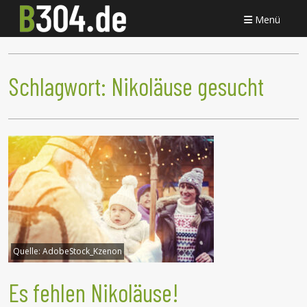
Menü
Schlagwort:
Nikoläuse gesucht
Quelle:
AdobeStock_Kzenon
Es fehlen Nikoläuse!