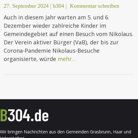
27. September 2024
|
b304
|
Kommentar schreiben
Auch in diesem Jahr warten am 5. und 6.
Dezember wieder zahlreiche Kinder im
Gemeindegebiet auf einen Besuch vom Nikolaus.
Der Verein aktiver Bürger (VaB), der bis zur
Corona-Pandemie Nikolaus-Besuche
organisierte, würde
mehr…
Wir bringen Nachrichten aus den Gemeinden Grasbrunn, Haar und