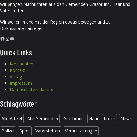
Wir bringen Nachrichten aus den Gemeinden Grasbrunn, Haar und
Vaterstetten.
Wir wollen in und mit der Region etwas bewegen und zu
Diskussionen anregen.
Facebook
Instagram
YouTube
Quick Links
Mediadaten
Kontakt
Verlag
Impressum
Datenschutzerklärung
Schlagwörter
Alle Artikel
Alle Gemeinden
Grasbrunn
Haar
Kultur
News
Polizei
Sport
Vaterstetten
Veranstaltungen