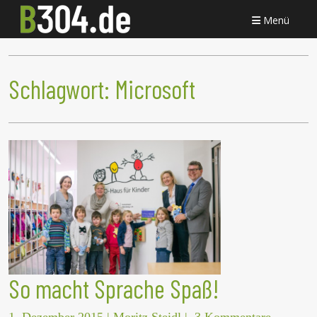
Menü
Schlagwort:
Microsoft
So macht Sprache Spaß!
1. Dezember 2015
|
Moritz Steidl
|
3 Kommentare