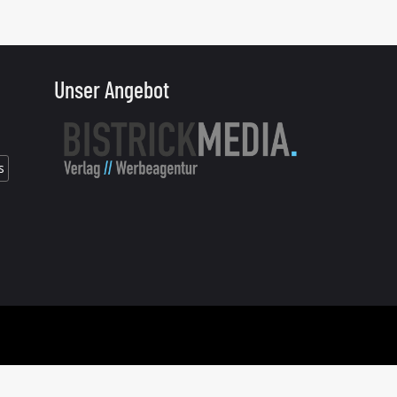
Unser Angebot
s