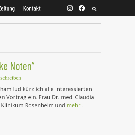
Zeitung
Kontakt
rke Noten“
schreiben
am lud kürzlich alle interessierten
en Vortrag ein. Frau Dr. med. Claudia
am Klinikum Rosenheim und
mehr…