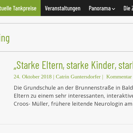
tuelle Tankpreise
Veranstaltungen
Panorama
Die 
ing
„Starke Eltern, starke Kinder, sta
24. Oktober 2018
|
Catrin Guntersdorfer
|
Kommentar 
Die Grundschule an der Brunnenstraße in Baldh
Eltern zu einem sehr interessanten, interaktiv
Croos- Müller, frühere leitende Neurologin 