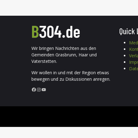
Quick 
Med
Wir bringen Nachrichten aus den
Kon
Gemeinden Grasbrunn, Haar und
Verl
Vaterstetten.
Imp
Date
Wir wollen in und mit der Region etwas
bewegen und zu Diskussionen anregen.
Facebook
Instagram
YouTube