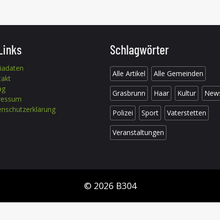
Links
Schlagwörter
iadaten
Alle Artikel
Alle Gemeinden
takt
ag
Grasbrunn
Haar
Kultur
New
ressum
nschutzerklärung
Polizei
Sport
Vaterstetten
Veranstaltungen
© 2026 B304