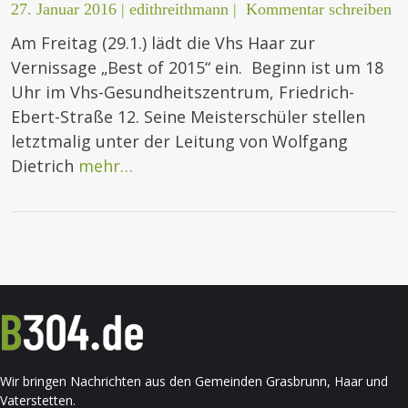
27. Januar 2016
|
edithreithmann
|
Kommentar schreiben
Am Freitag (29.1.) lädt die Vhs Haar zur
Vernissage „Best of 2015“ ein. Beginn ist um 18
Uhr im Vhs-Gesundheitszentrum, Friedrich-
Ebert-Straße 12. Seine Meisterschüler stellen
letztmalig unter der Leitung von Wolfgang
Dietrich
mehr…
Wir bringen Nachrichten aus den Gemeinden Grasbrunn, Haar und
Vaterstetten.