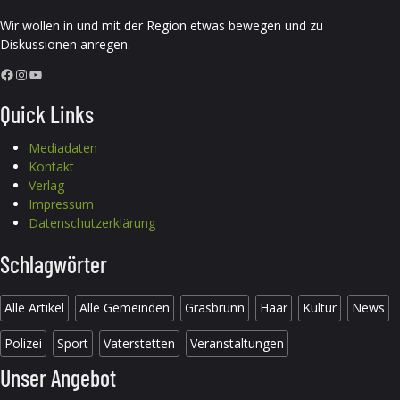
Wir wollen in und mit der Region etwas bewegen und zu
Diskussionen anregen.
Facebook
Instagram
YouTube
Quick Links
Mediadaten
Kontakt
Verlag
Impressum
Datenschutzerklärung
Schlagwörter
Alle Artikel
Alle Gemeinden
Grasbrunn
Haar
Kultur
News
Polizei
Sport
Vaterstetten
Veranstaltungen
Unser Angebot