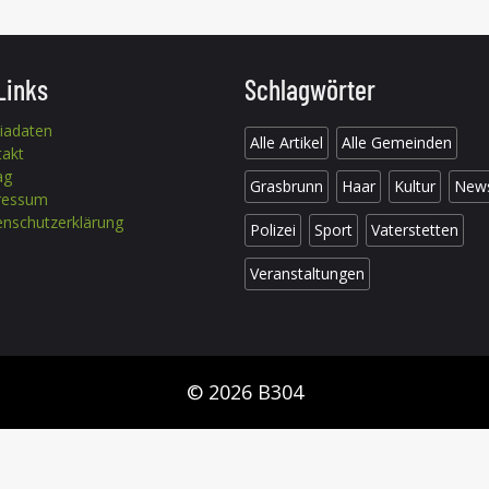
Links
Schlagwörter
iadaten
Alle Artikel
Alle Gemeinden
takt
ag
Grasbrunn
Haar
Kultur
New
ressum
nschutzerklärung
Polizei
Sport
Vaterstetten
Veranstaltungen
© 2026 B304