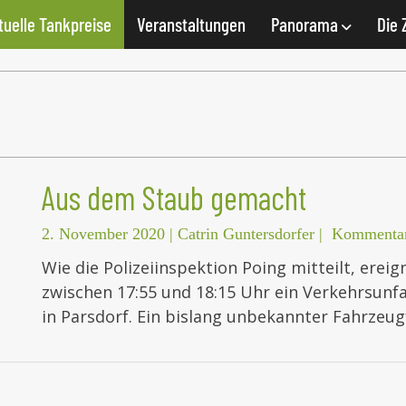
tuelle Tankpreise
Veranstaltungen
Panorama
Die 
Aus dem Staub gemacht
2. November 2020
|
Catrin Guntersdorfer
|
Kommentar
Wie die Polizeiinspektion Poing mitteilt, ereig
zwischen 17:55 und 18:15 Uhr ein Verkehrsunf
in Parsdorf. Ein bislang unbekannter Fahrze