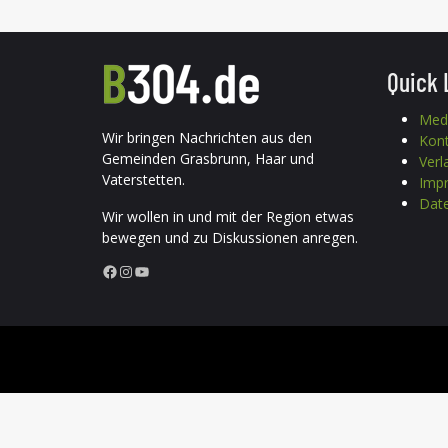
Quick 
Med
Wir bringen Nachrichten aus den
Kon
Gemeinden Grasbrunn, Haar und
Verl
Vaterstetten.
Imp
Date
Wir wollen in und mit der Region etwas
bewegen und zu Diskussionen anregen.
Facebook
Instagram
YouTube