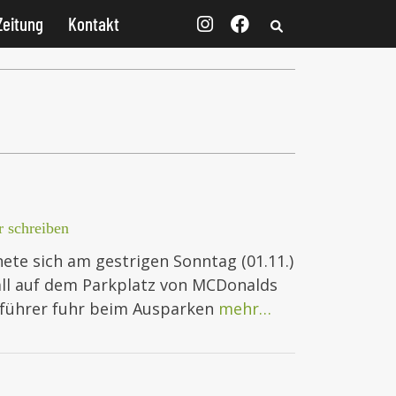
Zeitung
Kontakt
 schreiben
nete sich am gestrigen Sonntag (01.11.)
all auf dem Parkplatz von MCDonalds
ugführer fuhr beim Ausparken
mehr…