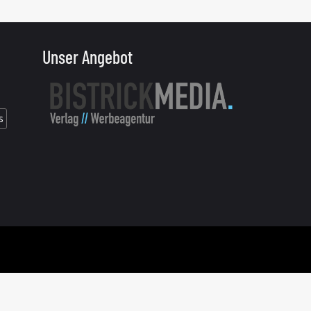
Unser Angebot
s