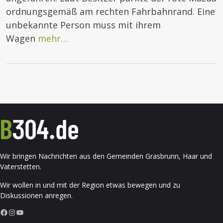
ordnungsgemäß am rechten Fahrbahnrand. Eine
unbekannte Person muss mit ihrem
Wagen
mehr…
Wir bringen Nachrichten aus den Gemeinden Grasbrunn, Haar und
Vaterstetten.
Wir wollen in und mit der Region etwas bewegen und zu
Diskussionen anregen.
Facebook
Instagram
YouTube