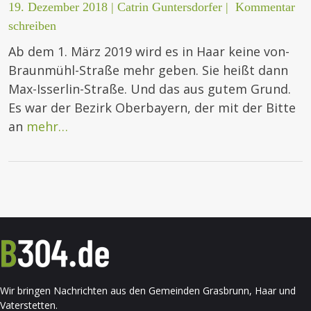
19. Dezember 2018
|
Catrin Guntersdorfer
|
Kommentar
schreiben
Ab dem 1. März 2019 wird es in Haar keine von-
Braunmühl-Straße mehr geben. Sie heißt dann
Max-Isserlin-Straße. Und das aus gutem Grund.
Es war der Bezirk Oberbayern, der mit der Bitte
an
mehr…
Wir bringen Nachrichten aus den Gemeinden Grasbrunn, Haar und
Vaterstetten.