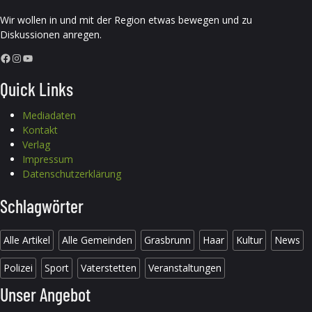
Wir wollen in und mit der Region etwas bewegen und zu
Diskussionen anregen.
Facebook
Instagram
YouTube
Quick Links
Mediadaten
Kontakt
Verlag
Impressum
Datenschutzerklärung
Schlagwörter
Alle Artikel
Alle Gemeinden
Grasbrunn
Haar
Kultur
News
Polizei
Sport
Vaterstetten
Veranstaltungen
Unser Angebot