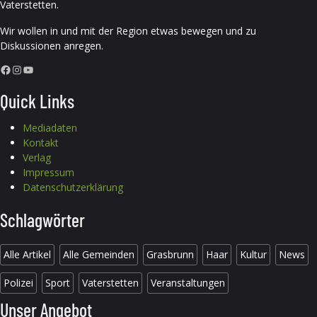
Vaterstetten.
Wir wollen in und mit der Region etwas bewegen und zu
Diskussionen anregen.
Facebook
Instagram
YouTube
Quick Links
Mediadaten
Kontakt
Verlag
Impressum
Datenschutzerklärung
Schlagwörter
Alle Artikel
Alle Gemeinden
Grasbrunn
Haar
Kultur
News
Polizei
Sport
Vaterstetten
Veranstaltungen
Unser Angebot