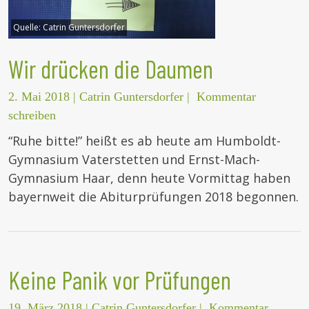
Quelle:
Catrin Guntersdorfer
Wir drücken die Daumen
2. Mai 2018
|
Catrin Guntersdorfer
|
Kommentar
schreiben
“Ruhe bitte!” heißt es ab heute am Humboldt-
Gymnasium Vaterstetten und Ernst-Mach-
Gymnasium Haar, denn heute Vormittag haben
bayernweit die Abiturprüfungen 2018 begonnen.
Keine Panik vor Prüfungen
19. März 2018
|
Catrin Guntersdorfer
|
Kommentar