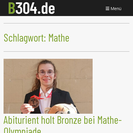
Menü
Schlagwort:
Mathe
Abiturient holt Bronze bei Mathe-
Olympiade