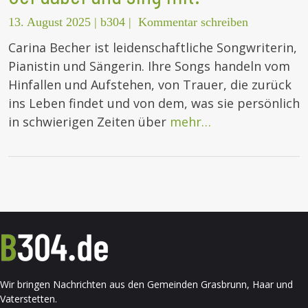
13. August 2025
|
b304
|
Kommentar schreiben
Carina Becher ist leidenschaftliche Songwriterin,
Pianistin und Sängerin. Ihre Songs handeln vom
Hinfallen und Aufstehen, von Trauer, die zurück
ins Leben findet und von dem, was sie persönlich
in schwierigen Zeiten über
mehr…
Wir bringen Nachrichten aus den Gemeinden Grasbrunn, Haar und
Vaterstetten.