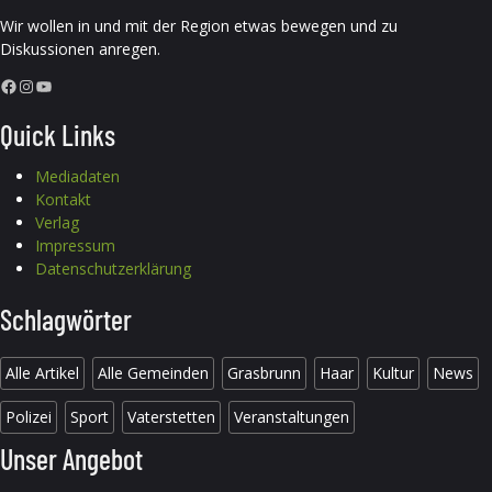
Wir wollen in und mit der Region etwas bewegen und zu
Diskussionen anregen.
Facebook
Instagram
YouTube
Quick Links
Mediadaten
Kontakt
Verlag
Impressum
Datenschutzerklärung
Schlagwörter
Alle Artikel
Alle Gemeinden
Grasbrunn
Haar
Kultur
News
Polizei
Sport
Vaterstetten
Veranstaltungen
Unser Angebot