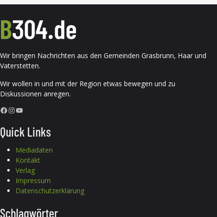
Wir bringen Nachrichten aus den Gemeinden Grasbrunn, Haar und
Vaterstetten.
Wir wollen in und mit der Region etwas bewegen und zu
Diskussionen anregen.
Facebook
Instagram
YouTube
Quick Links
Mediadaten
Kontakt
Verlag
Impressum
Datenschutzerklärung
Schlagwörter