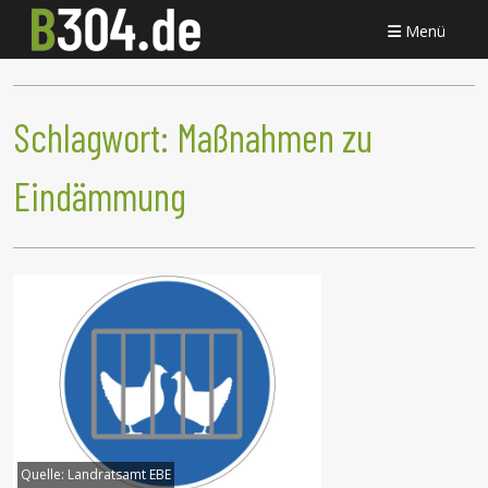
Menü
Schlagwort:
Maßnahmen zu
Eindämmung
Quelle:
Landratsamt EBE