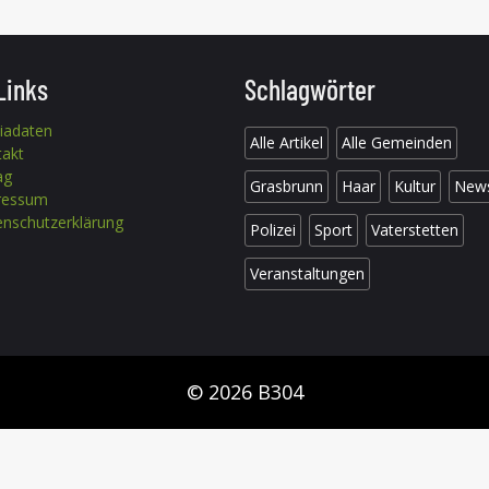
Links
Schlagwörter
iadaten
Alle Artikel
Alle Gemeinden
takt
ag
Grasbrunn
Haar
Kultur
New
ressum
nschutzerklärung
Polizei
Sport
Vaterstetten
Veranstaltungen
© 2026 B304