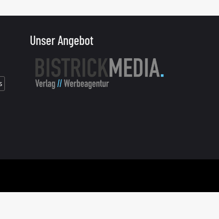
Unser Angebot
s