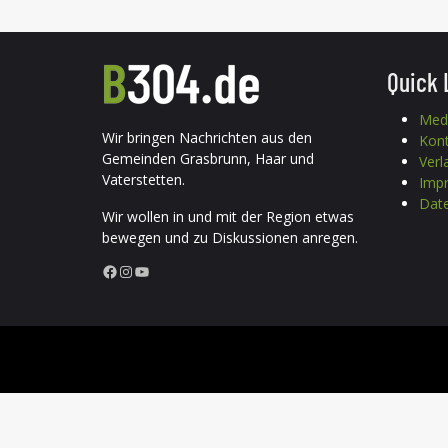
Quick 
Med
Wir bringen Nachrichten aus den
Kon
Gemeinden Grasbrunn, Haar und
Verl
Vaterstetten.
Imp
Date
Wir wollen in und mit der Region etwas
bewegen und zu Diskussionen anregen.
Facebook
Instagram
YouTube