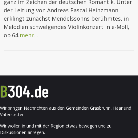
ganz im Zeichen der deutschen Romantik. Unter
der Leitung von Andreas Pascal Heinzmann
erklingt zunächst Mendelssohns berühmtes, in
Melodien schwelgendes Violinkonzert in e-Moll,
op.64
mehr…
Wir bringen Nachrichten aus den Gemeinden Grasbrunn, Haar und
Vaterstetten.
Wir wollen in und mit der Region etwas bewegen und zu
Diskussionen anregen.