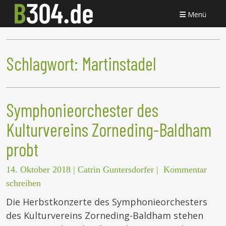
Menü
Schlagwort:
Martinstadel
Symphonieorchester des
Kulturvereins Zorneding-Baldham
probt
14. Oktober 2018
|
Catrin Guntersdorfer
|
Kommentar
schreiben
Die Herbstkonzerte des Symphonieorchesters
des Kulturvereins Zorneding-Baldham stehen