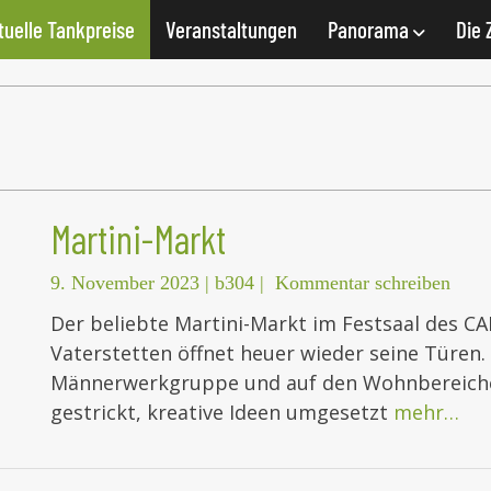
tuelle Tankpreise
Veranstaltungen
Panorama
Die 
Martini-Markt
9. November 2023
|
b304
|
Kommentar schreiben
Der beliebte Martini-Markt im Festsaal des
Vaterstetten öffnet heuer wieder seine Türen.
Männerwerkgruppe und auf den Wohnbereiche
gestrickt, kreative Ideen umgesetzt
mehr…