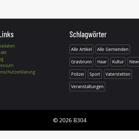
Links
Schlagwörter
iadaten
Alle Artikel
Alle Gemeinden
takt
ag
Grasbrunn
Haar
Kultur
New
ressum
nschutzerklärung
Polizei
Sport
Vaterstetten
Veranstaltungen
© 2026 B304