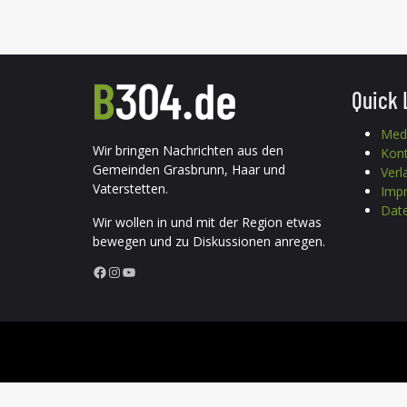
Quick 
Med
Wir bringen Nachrichten aus den
Kon
Gemeinden Grasbrunn, Haar und
Verl
Vaterstetten.
Imp
Date
Wir wollen in und mit der Region etwas
bewegen und zu Diskussionen anregen.
Facebook
Instagram
YouTube