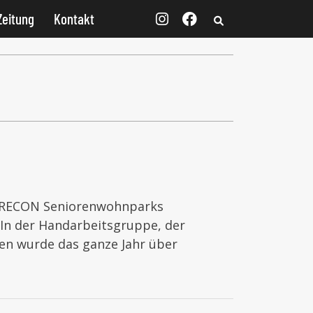
Zeitung
Kontakt
 CARECON Seniorenwohnparks
 In der Handarbeitsgruppe, der
n wurde das ganze Jahr über