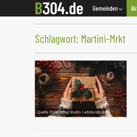
Gemeinden
Ak
Schlagwort:
Martini-Mrkt
Quelle:
PinkCoffee Studio / adobestock