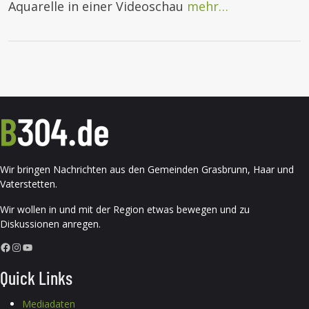
Aquarelle in einer Videoschau
mehr…
Wir bringen Nachrichten aus den Gemeinden Grasbrunn, Haar und
Vaterstetten.
Wir wollen in und mit der Region etwas bewegen und zu
Diskussionen anregen.
Facebook
Instagram
YouTube
Quick Links
Mediadaten