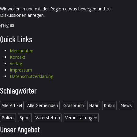
Wir wollen in und mit der Region etwas bewegen und zu
Diskussionen anregen.
Facebook
Instagram
YouTube
Quick Links
Mediadaten
Kontakt
Verlag
Impressum
Datenschutzerklärung
Schlagwörter
Alle Artikel
Alle Gemeinden
Grasbrunn
Haar
Kultur
News
Polizei
Sport
Vaterstetten
Veranstaltungen
Unser Angebot