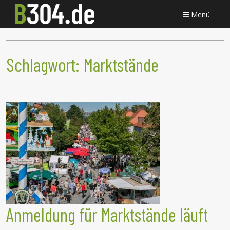
Menü
Schlagwort:
Marktstände
Anmeldung für Marktstände läuft