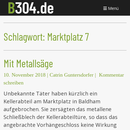
Menü
Schlagwort:
Marktplatz 7
Mit Metallsäge
10. November 2018
|
Catrin Guntersdorfer
|
Kommentar
schreiben
Unbekannte Täter haben kürzlich ein
Kellerabteil am Marktplatz in Baldham
aufgebrochen. Sie zersägten das metallene
Schließblech der Kellerabteiltüre, so dass das
angebrachte Vorhängeschloss keine Wirkung