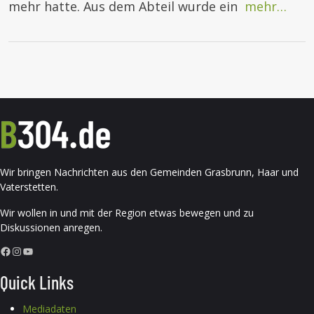
mehr hatte. Aus dem Abteil wurde ein
mehr…
Wir bringen Nachrichten aus den Gemeinden Grasbrunn, Haar und
Vaterstetten.
Wir wollen in und mit der Region etwas bewegen und zu
Diskussionen anregen.
Facebook
Instagram
YouTube
Quick Links
Mediadaten