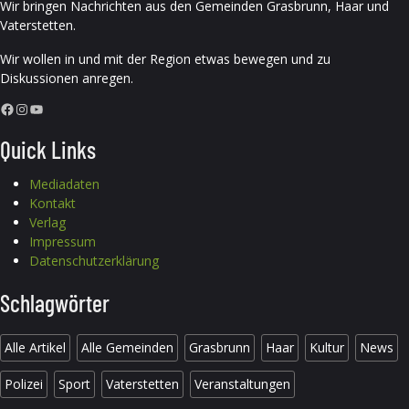
Wir bringen Nachrichten aus den Gemeinden Grasbrunn, Haar und
Vaterstetten.
Wir wollen in und mit der Region etwas bewegen und zu
Diskussionen anregen.
Facebook
Instagram
YouTube
Quick Links
Mediadaten
Kontakt
Verlag
Impressum
Datenschutzerklärung
Schlagwörter
Alle Artikel
Alle Gemeinden
Grasbrunn
Haar
Kultur
News
Polizei
Sport
Vaterstetten
Veranstaltungen