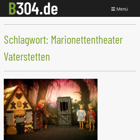
Menü
Schlagwort:
Marionettentheater
Vaterstetten