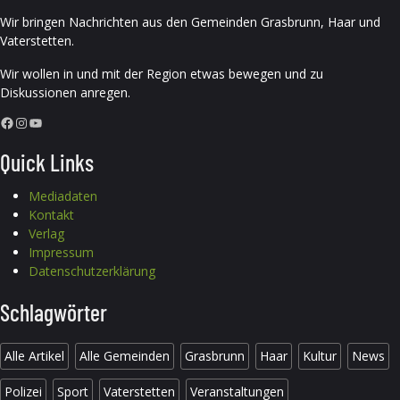
Wir bringen Nachrichten aus den Gemeinden Grasbrunn, Haar und
Vaterstetten.
Wir wollen in und mit der Region etwas bewegen und zu
Diskussionen anregen.
Facebook
Instagram
YouTube
Quick Links
Mediadaten
Kontakt
Verlag
Impressum
Datenschutzerklärung
Schlagwörter
Alle Artikel
Alle Gemeinden
Grasbrunn
Haar
Kultur
News
Polizei
Sport
Vaterstetten
Veranstaltungen