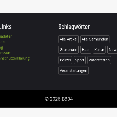
Links
Schlagwörter
iadaten
Alle Artikel
Alle Gemeinden
takt
ag
Grasbrunn
Haar
Kultur
New
ressum
nschutzerklärung
Polizei
Sport
Vaterstetten
Veranstaltungen
© 2026 B304