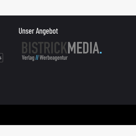
Unser Angebot
s