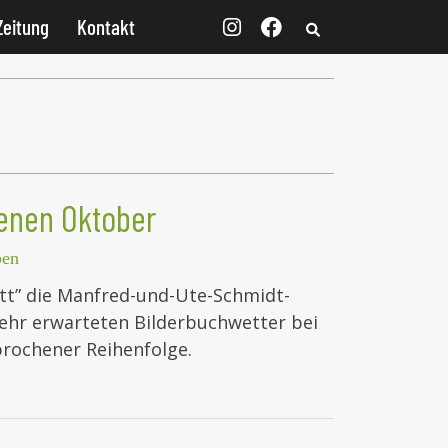
Zeitung
Kontakt
denen Oktober
ben
tt” die Manfred-und-Ute-Schmidt-
mehr erwarteten Bilderbuchwetter bei
brochener Reihenfolge.