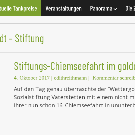
tuelle Tankpreise
Veranstaltungen
Panorama
Die 
t – Stiftung
Stiftungs-Chiemseefahrt im gol
4. Oktober 2017
|
edithreithmann
|
Kommentar schrei
Auf den Tag genau überraschte der “Wettergo
Sozialstiftung Vaterstetten mit einem nicht 
ihrer nun schon 16. Chiemseefahrt in ununter