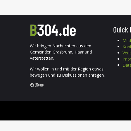
Quick 
Med
Wir bringen Nachrichten aus den
Kon
Gemeinden Grasbrunn, Haar und
Verl
Vaterstetten.
Imp
Date
Wir wollen in und mit der Region etwas
bewegen und zu Diskussionen anregen.
Facebook
Instagram
YouTube