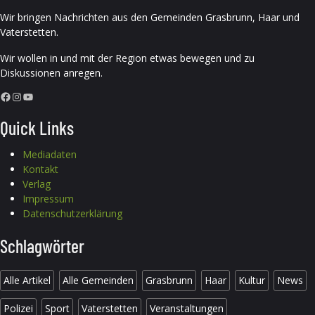
Wir bringen Nachrichten aus den Gemeinden Grasbrunn, Haar und
Vaterstetten.
Wir wollen in und mit der Region etwas bewegen und zu
Diskussionen anregen.
Facebook
Instagram
YouTube
Quick Links
Mediadaten
Kontakt
Verlag
Impressum
Datenschutzerklärung
Schlagwörter
Alle Artikel
Alle Gemeinden
Grasbrunn
Haar
Kultur
News
Polizei
Sport
Vaterstetten
Veranstaltungen