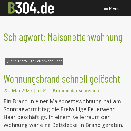
Menü
Schlagwort:
Maisonettenwohnung
Quelle:
Freiwillige Feuerwehr Haar
Wohnungsbrand schnell gelöscht
25. Mai 2026
|
b304
|
Kommentar schreiben
Ein Brand in einer Maisonettewohnung hat am
Sonntagvormittag die Freiwillige Feuerwehr
Haar beschäftigt. In einem Kellerraum der
Wohnung war eine Bettdecke in Brand geraten.