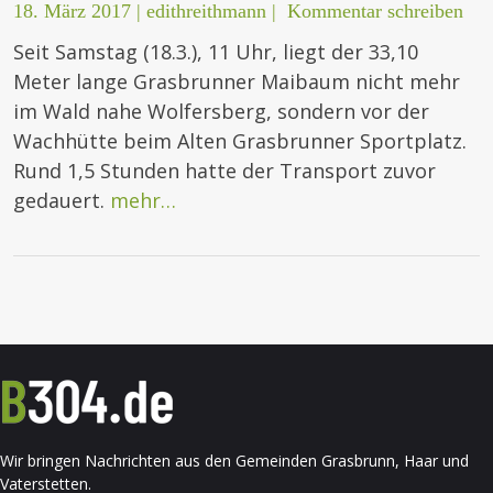
18. März 2017
|
edithreithmann
|
Kommentar schreiben
Seit Samstag (18.3.), 11 Uhr, liegt der 33,10
Meter lange Grasbrunner Maibaum nicht mehr
im Wald nahe Wolfersberg, sondern vor der
Wachhütte beim Alten Grasbrunner Sportplatz.
Rund 1,5 Stunden hatte der Transport zuvor
gedauert.
mehr…
Wir bringen Nachrichten aus den Gemeinden Grasbrunn, Haar und
Vaterstetten.