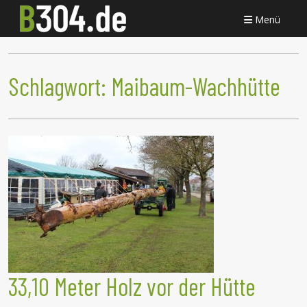
Menü
Schlagwort:
Maibaum-Wachhütte
33,10 Meter Holz vor der Hütte