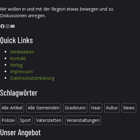
Wir wollen in und mit der Region etwas bewegen und zu
Diskussionen anregen.
Facebook
Instagram
YouTube
Quick Links
Mediadaten
Kontakt
Verlag
Impressum
Datenschutzerklärung
Schlagwörter
Alle Artikel
Alle Gemeinden
Grasbrunn
Haar
Kultur
News
Polizei
Sport
Vaterstetten
Veranstaltungen
Unser Angebot