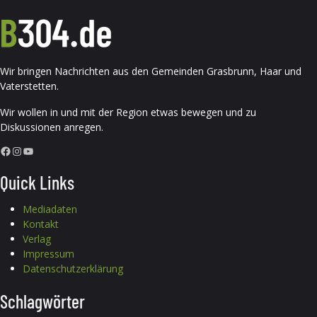
Wir bringen Nachrichten aus den Gemeinden Grasbrunn, Haar und
Vaterstetten.
Wir wollen in und mit der Region etwas bewegen und zu
Diskussionen anregen.
Facebook
Instagram
YouTube
Quick Links
Mediadaten
Kontakt
Verlag
Impressum
Datenschutzerklärung
Schlagwörter