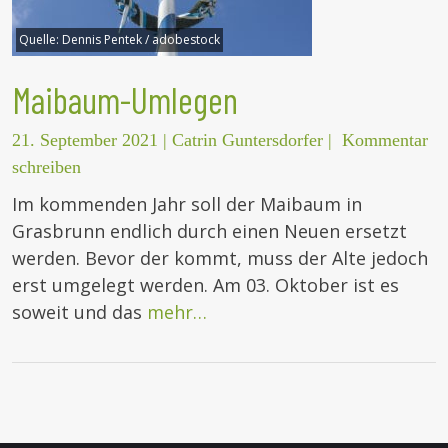
Quelle:
Dennis Pentek / adobestock
Maibaum-Umlegen
21. September 2021
|
Catrin Guntersdorfer
|
Kommentar
schreiben
Im kommenden Jahr soll der Maibaum in
Grasbrunn endlich durch einen Neuen ersetzt
werden. Bevor der kommt, muss der Alte jedoch
erst umgelegt werden. Am 03. Oktober ist es
soweit und das
mehr…