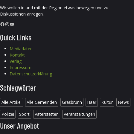
Wir wollen in und mit der Region etwas bewegen und zu
Diskussionen anregen.
Facebook
Instagram
YouTube
Quick Links
Mediadaten
Kontakt
Verlag
Impressum
Datenschutzerklärung
Schlagwörter
Alle Artikel
Alle Gemeinden
Grasbrunn
Haar
Kultur
News
Polizei
Sport
Vaterstetten
Veranstaltungen
Unser Angebot