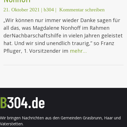
21. Oktober 2021
|
b304
|
Kommentar schreiben
„Wir können nur immer wieder Danke sagen für
all das, was Magdalene Nonhoff im Rahmen
derNachbarschaftshilfe in vielen Jahren geleistet
hat. Und wir sind unendlich traurig,” so Franz
Pfluger, 1. Vorsitzender im
mehr…
Wir bringen Nachrichten aus den Gemeinden Grasbrunn, Haar und
Vaterstetten.