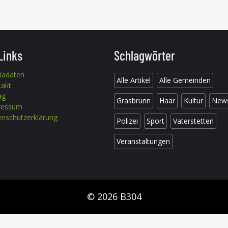
Links
Schlagwörter
iadaten
Alle Artikel
Alle Gemeinden
takt
ag
Grasbrunn
Haar
Kultur
New
ressum
nschutzerklärung
Polizei
Sport
Vaterstetten
Veranstaltungen
© 2026 B304