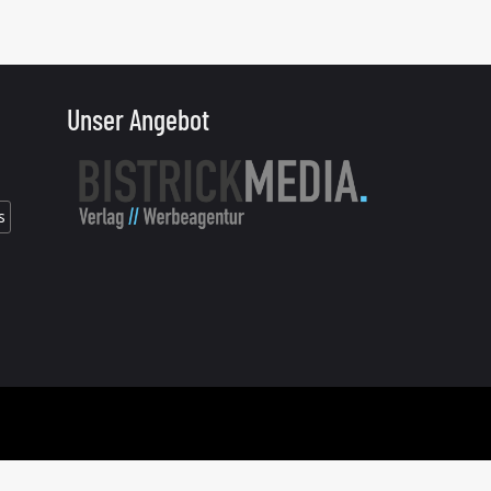
Unser Angebot
s