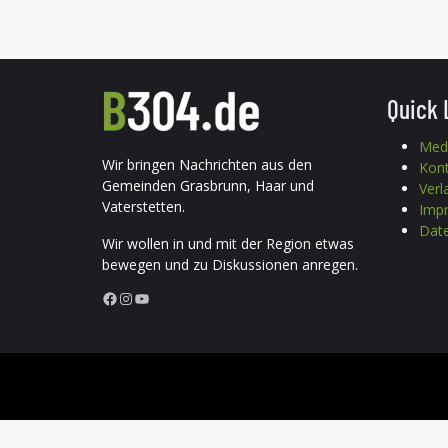
Quick 
Med
Wir bringen Nachrichten aus den
Kon
Gemeinden Grasbrunn, Haar und
Verl
Vaterstetten.
Imp
Date
Wir wollen in und mit der Region etwas
bewegen und zu Diskussionen anregen.
Facebook
Instagram
YouTube