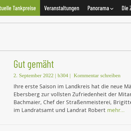
tuelle Tankpreise
Veranstaltungen
Panorama
Die 
Gut gemäht
2. September 2022
|
b304
|
Kommentar schreiben
Ihre erste Saison im Landkreis hat die neue 
Ebersberg zur vollsten Zufriedenheit der Mitar
Bachmaier, Chef der Straßenmeisterei, Brigitte
im Landratsamt und Landrat Robert
mehr…