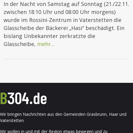
In der Nacht von Samstag auf Sonntag (21./22.11.
zwischen 18:10 Uhr und 08:00 Uhr morgens)
wurde im Rossini-Zentrum in Vaterstetten die
Glasscheibe der Bäckerei „Hasi“ beschädigt. Ein
bislang Unbekannter zerkratzte die
Glasscheibe,
mehr…
Wir bringen Nachrichten aus den Gemeinden Grasbrunn, Haar und
Vaterstetten.
Wir wollen in und mit der Region etwas bewegen und zu