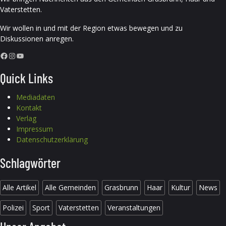
Vaterstetten.
Wir wollen in und mit der Region etwas bewegen und zu
Diskussionen anregen.
Facebook
Instagram
YouTube
Quick Links
Mediadaten
Kontakt
Verlag
Impressum
Datenschutzerklärung
Schlagwörter
Alle Artikel
Alle Gemeinden
Grasbrunn
Haar
Kultur
News
Polizei
Sport
Vaterstetten
Veranstaltungen