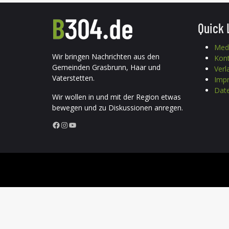
Quick 
Med
Wir bringen Nachrichten aus den
Kon
Gemeinden Grasbrunn, Haar und
Verl
Vaterstetten.
Imp
Date
Wir wollen in und mit der Region etwas
bewegen und zu Diskussionen anregen.
Facebook
Instagram
YouTube