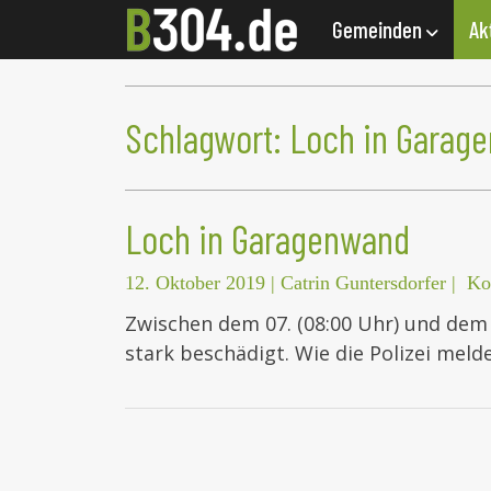
Gemeinden
Ak
Schlagwort:
Loch in Garag
Loch in Garagenwand
12. Oktober 2019
|
Catrin Guntersdorfer
|
Ko
Zwischen dem 07. (08:00 Uhr) und dem 
stark beschädigt. Wie die Polizei mel