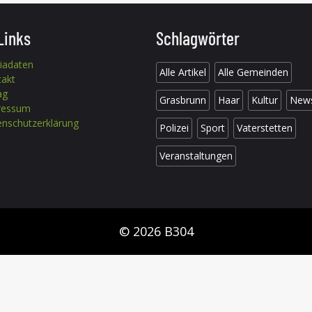
Links
Schlagwörter
iadaten
Alle Artikel
Alle Gemeinden
takt
ag
Grasbrunn
Haar
Kultur
New
ressum
nschutzerklärung
Polizei
Sport
Vaterstetten
Veranstaltungen
© 2026 B304