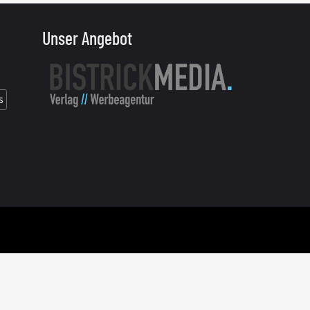
Unser Angebot
s