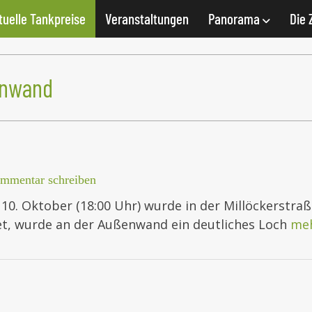
tuelle Tankpreise
Veranstaltungen
Panorama
Die 
enwand
mmentar schreiben
10. Oktober (18:00 Uhr) wurde in der Millöckerstra
det, wurde an der Außenwand ein deutliches Loch
me