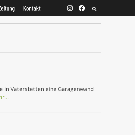
Zeitung
Kontakt
ße in Vaterstetten eine Garagenwand
hr…