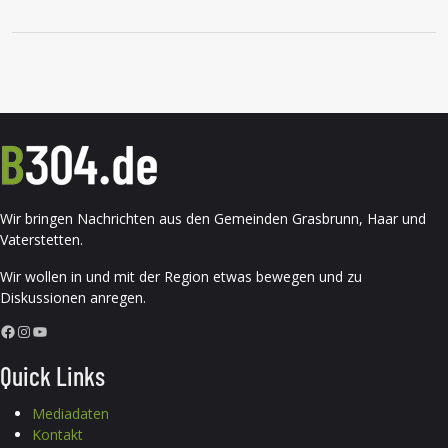
Wir bringen Nachrichten aus den Gemeinden Grasbrunn, Haar und
Vaterstetten.
Wir wollen in und mit der Region etwas bewegen und zu
Diskussionen anregen.
Facebook
Instagram
YouTube
Quick Links
Mediadaten
Kontakt