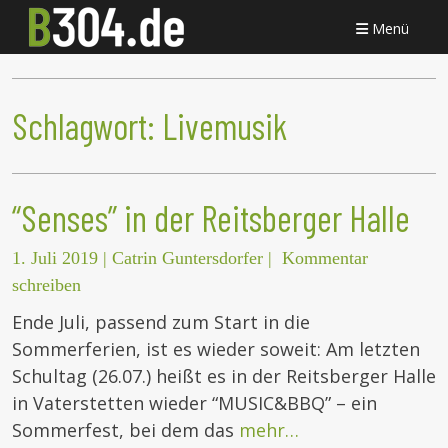
Menü
Schlagwort:
Livemusik
“Senses” in der Reitsberger Halle
1. Juli 2019
|
Catrin Guntersdorfer
|
Kommentar
schreiben
Ende Juli, passend zum Start in die
Sommerferien, ist es wieder soweit: Am letzten
Schultag (26.07.) heißt es in der Reitsberger Halle
in Vaterstetten wieder “MUSIC&BBQ” – ein
Sommerfest, bei dem das
mehr…