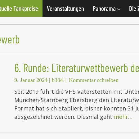
tuelle Tankpreise
Veranstaltungen
Panorama
Die 
ewerb
6. Runde: Literaturwettbewerb d
9. Januar 2024
|
b304
|
Kommentar schreiben
Seit 2019 führt die VHS Vaterstetten mit Unte
München-Starnberg Ebersberg den Literaturwe
Format hat sich etabliert, bisher konnten 31
ausgezeichnet werden. Diesmal geht
mehr…