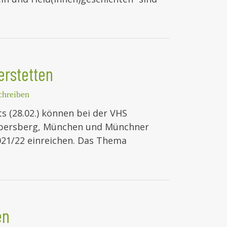
erstetten
hreiben
s (28.02.) können bei der VHS
 Ebersberg, München und Münchner
21/22 einreichen. Das Thema
en