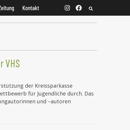
Zeitung
Kontakt
er VHS
rstützung der Kreissparkasse
ttbewerb für Jugendliche durch. Das
 Jungautorinnen und –autoren