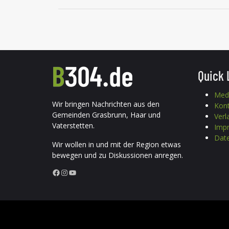
Quick 
Med
Wir bringen Nachrichten aus den
Kon
Gemeinden Grasbrunn, Haar und
Verl
Vaterstetten.
Imp
Date
Wir wollen in und mit der Region etwas
bewegen und zu Diskussionen anregen.
Facebook
Instagram
YouTube