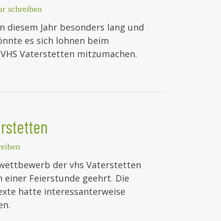
r schreiben
in diesem Jahr besonders lang und
önnte es sich lohnen beim
r VHS Vaterstetten mitzumachen.
rstetten
eiben
wettbewerb der vhs Vaterstetten
einer Feierstunde geehrt. Die
xte hatte interessanterweise
en.