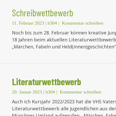
Schreibwettbewerb
11. Februar 2023
|
b304
|
Kommentar schreiben
Noch bis zum 28. Februar können kreative Jun
18 Jahren beim aktuellen Literaturwettbewer
„Märchen, Fabeln und Held(innen)geschichten“
Literaturwettbewerb
20. Januar 2023
|
b304
|
Kommentar schreiben
Auch ich Kursjahr 2022/2023 hat die VHS Vate
Literaturwettbewerb alle Jugendlichen aus d
Münchner Umland aufgerufen. „Märchen, Fabel