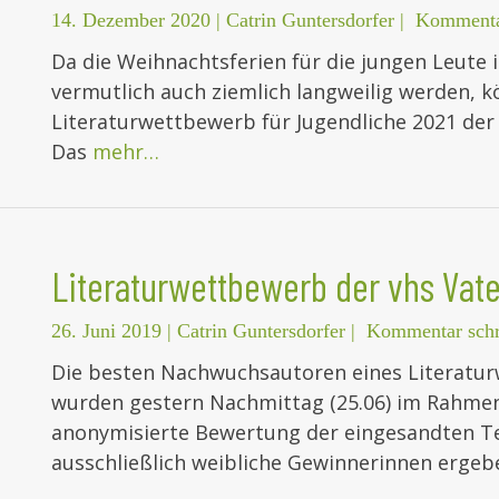
14. Dezember 2020
|
Catrin Guntersdorfer
|
Kommenta
Da die Weihnachtsferien für die jungen Leute 
vermutlich auch ziemlich langweilig werden, k
Literaturwettbewerb für Jugendliche 2021 de
Das
mehr…
Literaturwettbewerb der vhs Vate
26. Juni 2019
|
Catrin Guntersdorfer
|
Kommentar schr
Die besten Nachwuchsautoren eines Literatur
wurden gestern Nachmittag (25.06) im Rahmen 
anonymisierte Bewertung der eingesandten Te
ausschließlich weibliche Gewinnerinnen ergeb