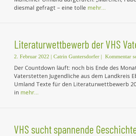
diesmal gefragt – eine tolle
mehr…
Literaturwettbewerb der VHS Vat
2. Februar 2022
|
Catrin Guntersdorfer
|
Kommentar sc
Der Countdown läuft: noch bis Ende des Monat
Vaterstetten Jugendliche aus dem Landkreis
Umland Texte für den Literaturwettbewerb 20
in
mehr…
VHS sucht spannende Geschicht