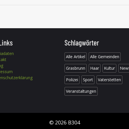
Links
Schlagwörter
iadaten
Alle Artikel
Alle Gemeinden
takt
ag
Grasbrunn
Haar
Kultur
New
ressum
nschutzerklärung
Polizei
Sport
Vaterstetten
Veranstaltungen
© 2026 B304