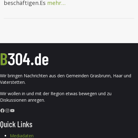
beschäftigen.Es
mehr…
Wir bringen Nachrichten aus den Gemeinden Grasbrunn, Haar und
Vaterstetten.
Wir wollen in und mit der Region etwas bewegen und zu
Diskussionen anregen.
Facebook
Instagram
YouTube
Quick Links
Mediadaten