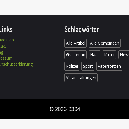
Links
Schlagwörter
iadaten
Alle Artikel
Alle Gemeinden
takt
ag
Grasbrunn
Haar
Kultur
New
ressum
nschutzerklärung
Polizei
Sport
Vaterstetten
Veranstaltungen
© 2026 B304