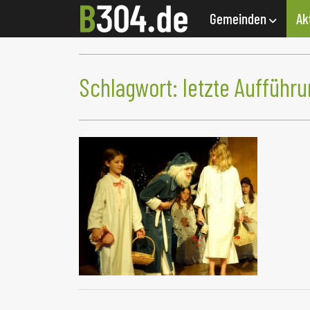
Gemeinden
Ak
Schlagwort:
letzte Aufführ