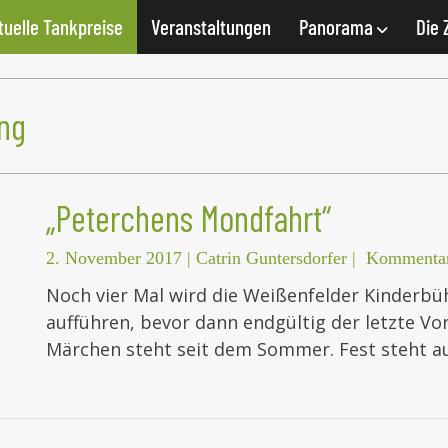
tuelle Tankpreise
Veranstaltungen
Panorama
Die 
ung
„Peterchens Mondfahrt“
2. November 2017
|
Catrin Guntersdorfer
|
Kommentar
Noch vier Mal wird die Weißenfelder Kinderbü
aufführen, bevor dann endgültig der letzte Vo
Märchen steht seit dem Sommer. Fest steht a