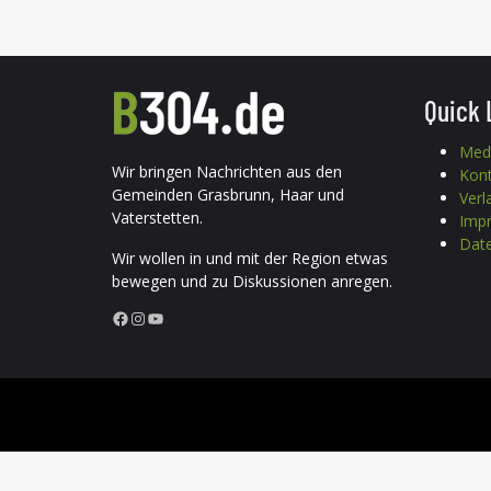
Quick 
Med
Wir bringen Nachrichten aus den
Kon
Gemeinden Grasbrunn, Haar und
Verl
Vaterstetten.
Imp
Date
Wir wollen in und mit der Region etwas
bewegen und zu Diskussionen anregen.
Facebook
Instagram
YouTube