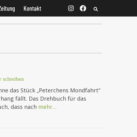
Zeitung
Kontakt
 schreiben
hne das Stück „Peterchens Mondfahrt“
rhang fällt. Das Drehbuch für das
uch, dass nach
mehr…