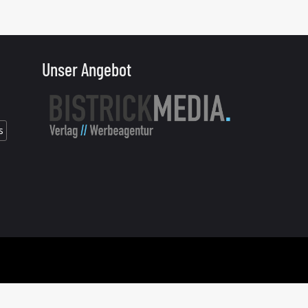
Unser Angebot
s