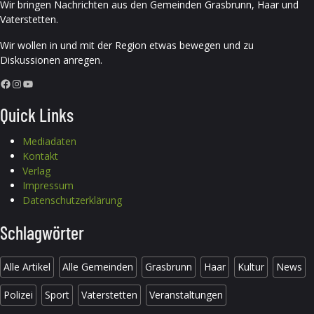
Wir bringen Nachrichten aus den Gemeinden Grasbrunn, Haar und
Vaterstetten.
Wir wollen in und mit der Region etwas bewegen und zu
Diskussionen anregen.
Facebook
Instagram
YouTube
Quick Links
Mediadaten
Kontakt
Verlag
Impressum
Datenschutzerklärung
Schlagwörter
Alle Artikel
Alle Gemeinden
Grasbrunn
Haar
Kultur
News
Polizei
Sport
Vaterstetten
Veranstaltungen