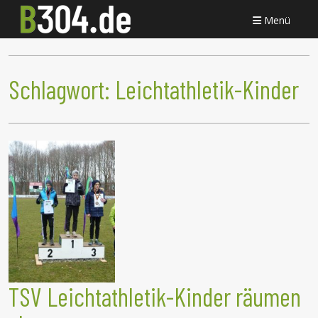
Menü
Schlagwort:
Leichtathletik-Kinder
TSV Leichtathletik-Kinder räumen