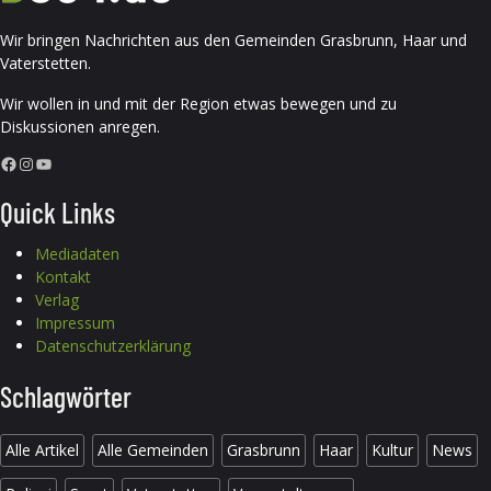
Wir bringen Nachrichten aus den Gemeinden Grasbrunn, Haar und
Vaterstetten.
Wir wollen in und mit der Region etwas bewegen und zu
Diskussionen anregen.
Facebook
Instagram
YouTube
Quick Links
Mediadaten
Kontakt
Verlag
Impressum
Datenschutzerklärung
Schlagwörter
Alle Artikel
Alle Gemeinden
Grasbrunn
Haar
Kultur
News