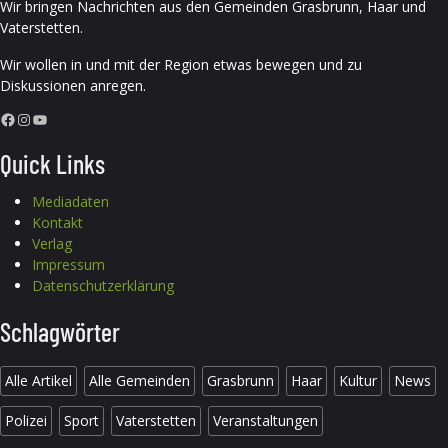
Wir bringen Nachrichten aus den Gemeinden Grasbrunn, Haar und
Vaterstetten.
Wir wollen in und mit der Region etwas bewegen und zu
Diskussionen anregen.
Facebook
Instagram
YouTube
Quick Links
Mediadaten
Kontakt
Verlag
Impressum
Datenschutzerklärung
Schlagwörter
Alle Artikel
Alle Gemeinden
Grasbrunn
Haar
Kultur
News
Polizei
Sport
Vaterstetten
Veranstaltungen