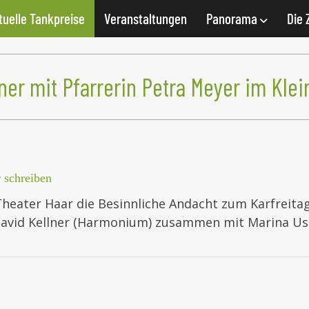
tuelle Tankpreise
Veranstaltungen
Panorama
Die 
ner mit Pfarrerin Petra Meyer im Kle
schreiben
Theater Haar die Besinnliche Andacht zum Karfreitag
David Kellner (Harmonium) zusammen mit Marina U