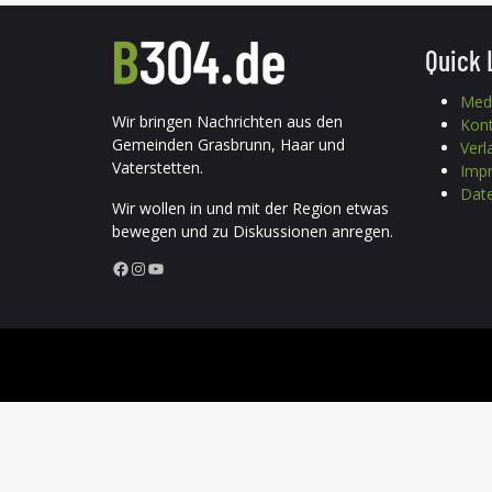
Quick 
Med
Wir bringen Nachrichten aus den
Kon
Gemeinden Grasbrunn, Haar und
Verl
Vaterstetten.
Imp
Date
Wir wollen in und mit der Region etwas
bewegen und zu Diskussionen anregen.
Facebook
Instagram
YouTube