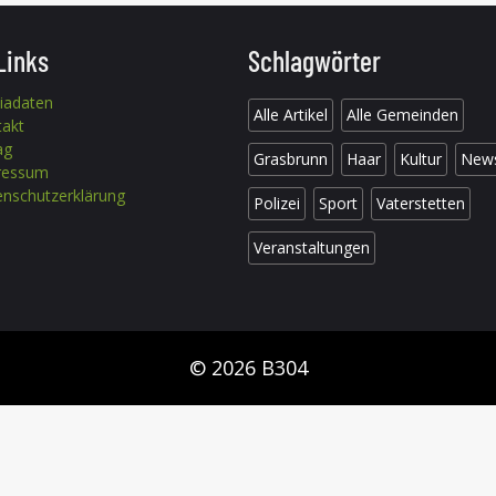
Links
Schlagwörter
iadaten
Alle Artikel
Alle Gemeinden
takt
ag
Grasbrunn
Haar
Kultur
New
ressum
nschutzerklärung
Polizei
Sport
Vaterstetten
Veranstaltungen
© 2026 B304