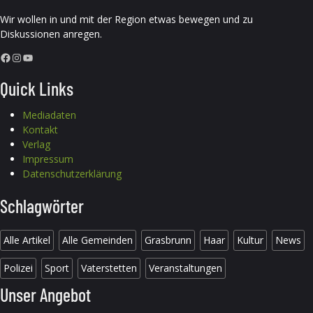
Wir wollen in und mit der Region etwas bewegen und zu
Diskussionen anregen.
Facebook
Instagram
YouTube
Quick Links
Mediadaten
Kontakt
Verlag
Impressum
Datenschutzerklärung
Schlagwörter
Alle Artikel
Alle Gemeinden
Grasbrunn
Haar
Kultur
News
Polizei
Sport
Vaterstetten
Veranstaltungen
Unser Angebot