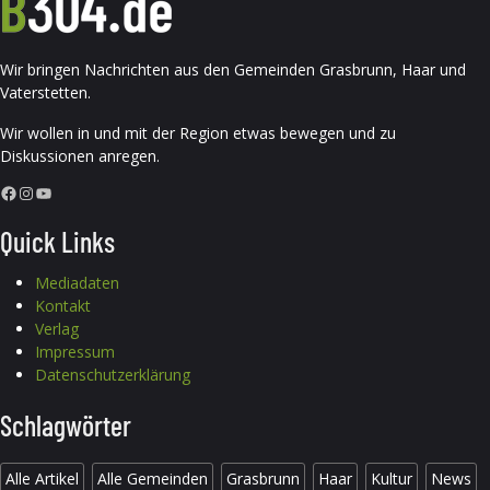
Wir bringen Nachrichten aus den Gemeinden Grasbrunn, Haar und
Vaterstetten.
Wir wollen in und mit der Region etwas bewegen und zu
Diskussionen anregen.
Facebook
Instagram
YouTube
Quick Links
Mediadaten
Kontakt
Verlag
Impressum
Datenschutzerklärung
Schlagwörter
Alle Artikel
Alle Gemeinden
Grasbrunn
Haar
Kultur
News