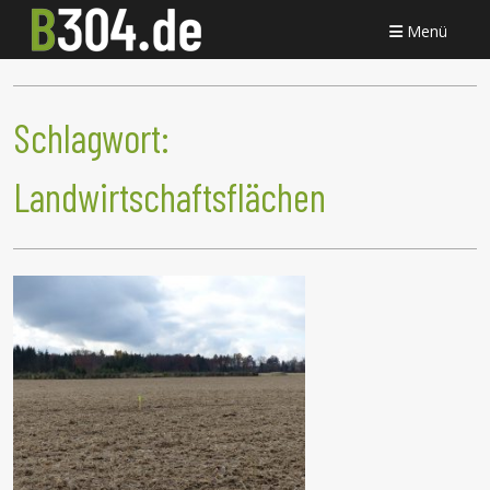
Menü
Schlagwort:
Landwirtschaftsflächen