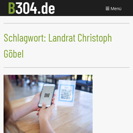
Menü
Schlagwort:
Landrat Christoph
Göbel