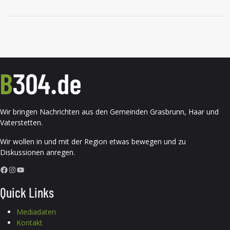
Wir bringen Nachrichten aus den Gemeinden Grasbrunn, Haar und
Vaterstetten.
Wir wollen in und mit der Region etwas bewegen und zu
Diskussionen anregen.
Facebook
Instagram
YouTube
Quick Links
Mediadaten
Kontakt