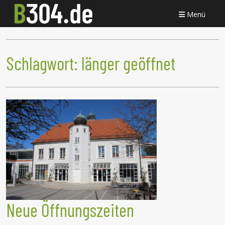
Menü
Schlagwort:
länger geöffnet
Neue Öffnungszeiten