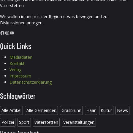
Vaterstetten.
Wir wollen in und mit der Region etwas bewegen und zu
Diskussionen anregen.
Facebook
Instagram
YouTube
Quick Links
Mediadaten
Kontakt
Verlag
Impressum
Datenschutzerklärung
Schlagwörter
Alle Artikel
Alle Gemeinden
Grasbrunn
Haar
Kultur
News
Polizei
Sport
Vaterstetten
Veranstaltungen