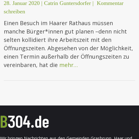
28. Januar 2020
|
Catrin Guntersdorfer
|
Kommentar
schreiben
Einen Besuch im Haarer Rathaus müssen
manche Bürger*innen gut planen –denn nicht
selten kollidiert ihre Arbeitszeit mit den
Öffnungszeiten. Abgesehen von der Möglichkeit,
einen Termin außerhalb der Öffnungszeiten zu
vereinbaren, hat die
mehr…
Wir bringen Nachrichten aus den Gemeinden Grasbrunn, Haar und