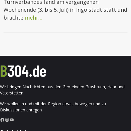
Turnverbandes fand am vergangenen
Wochenende (3. bis 5. Juli) in Ingolstadt statt und
brachte
mehr…
Wir bringen Nachrichten aus den Gemeinden Grasbrunn, Haar und
Vaterstetten.
Wir wollen in und mit der Region etwas bewegen und zu
Diskussionen anregen.
Facebook
Instagram
YouTube