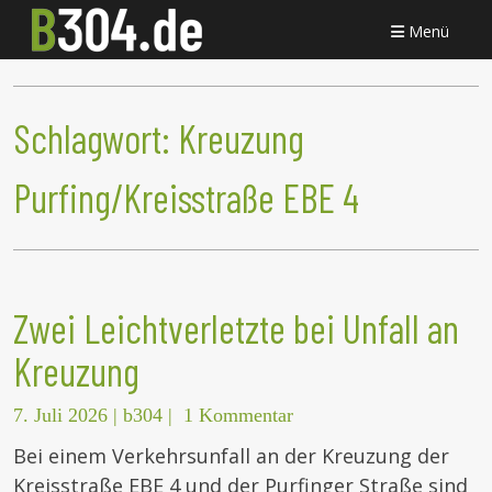
Menü
Schlagwort:
Kreuzung
Purfing/Kreisstraße EBE 4
Zwei Leichtverletzte bei Unfall an
Kreuzung
7. Juli 2026
|
b304
|
1 Kommentar
Bei einem Verkehrsunfall an der Kreuzung der
Kreisstraße EBE 4 und der Purfinger Straße sind