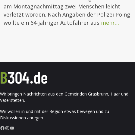
am Montagnachmittag zwei Menschen leicht
verletzt worden. Nach Angaben der Polizei Poing
wollte ein 64-jähriger Autofahrer aus
mehr…
Wir bringen Nachrichten aus den Gemeinden Grasbrunn, Haar und
Vaterstetten.
Wir wollen in und mit der Region etwas bewegen und zu
Diskussionen anregen.
Facebook
Instagram
YouTube