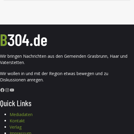
Wir bringen Nachrichten aus den Gemeinden Grasbrunn, Haar und
Vaterstetten.
Wir wollen in und mit der Region etwas bewegen und zu
Diskussionen anregen.
Facebook
Instagram
YouTube
Quick Links
Mediadaten
Kontakt
Verlag
Impressum