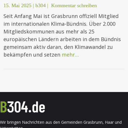
15. Mai 2025
|
b304
|
Kommentar schreiben
Seit Anfang Mai ist Grasbrunn offiziell Mitglied
im internationalen Klima-Bündnis. Über 2.000
Mitgliedskommunen aus mehr als 25
europäischen Ländern arbeiten in dem Bündnis
gemeinsam aktiv daran, den Klimawandel zu
bekämpfen und setzen
mehr…
Wir bringen Nachrichten aus den Gemeinden Grasbrunn, Haar und