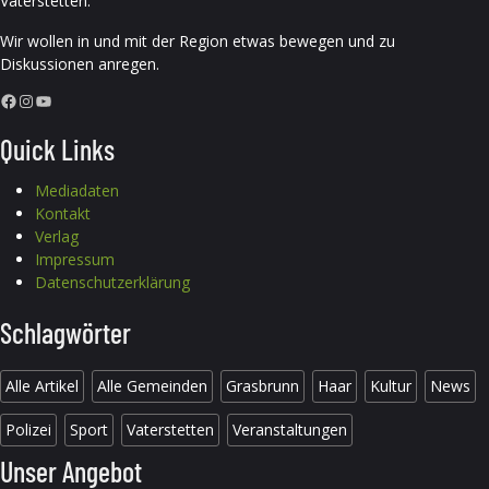
Vaterstetten.
Wir wollen in und mit der Region etwas bewegen und zu
Diskussionen anregen.
Facebook
Instagram
YouTube
Quick Links
Mediadaten
Kontakt
Verlag
Impressum
Datenschutzerklärung
Schlagwörter
Alle Artikel
Alle Gemeinden
Grasbrunn
Haar
Kultur
News
Polizei
Sport
Vaterstetten
Veranstaltungen
Unser Angebot