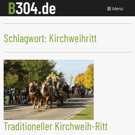
Menü
Schlagwort:
Kirchweihritt
Traditioneller Kirchweih-Ritt