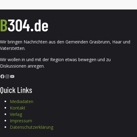
Wir bringen Nachrichten aus den Gemeinden Grasbrunn, Haar und
Vaterstetten.
Wir wollen in und mit der Region etwas bewegen und zu
Diskussionen anregen.
Facebook
Instagram
YouTube
Quick Links
Mediadaten
Kontakt
Verlag
Impressum
Datenschutzerklärung