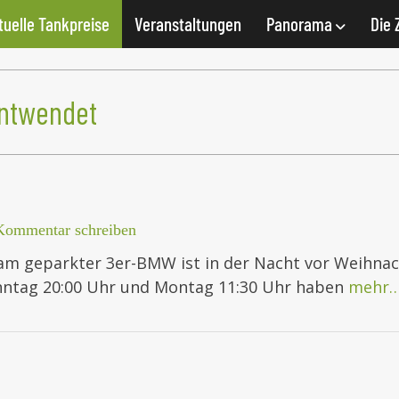
tuelle Tankpreise
Veranstaltungen
Panorama
Die 
ntwendet
Kommentar schreiben
am geparkter 3er-BMW ist in der Nacht vor Weihnacht
onntag 20:00 Uhr und Montag 11:30 Uhr haben
mehr