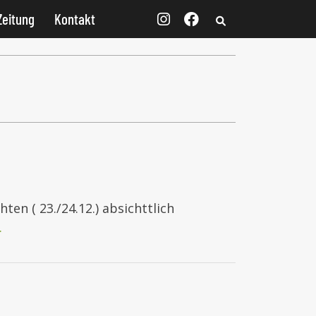
Zeitung
Kontakt
en ( 23./24.12.) absichttlich
…