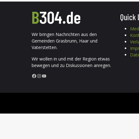
Quick 
Med
Wir bringen Nachrichten aus den
Kon
Gemeinden Grasbrunn, Haar und
Verl
Vaterstetten.
Imp
Date
Wir wollen in und mit der Region etwas
bewegen und zu Diskussionen anregen.
Facebook
Instagram
YouTube