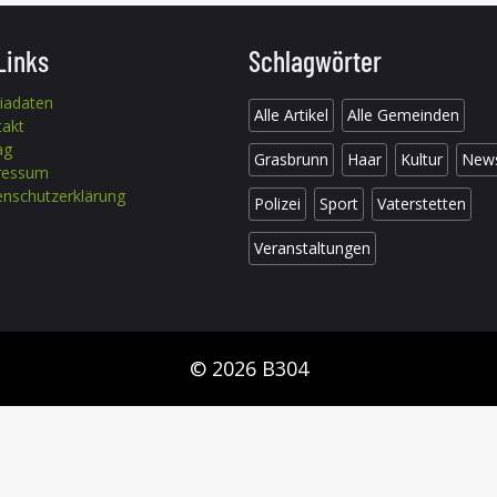
Links
Schlagwörter
iadaten
Alle Artikel
Alle Gemeinden
takt
ag
Grasbrunn
Haar
Kultur
New
ressum
nschutzerklärung
Polizei
Sport
Vaterstetten
Veranstaltungen
© 2026 B304