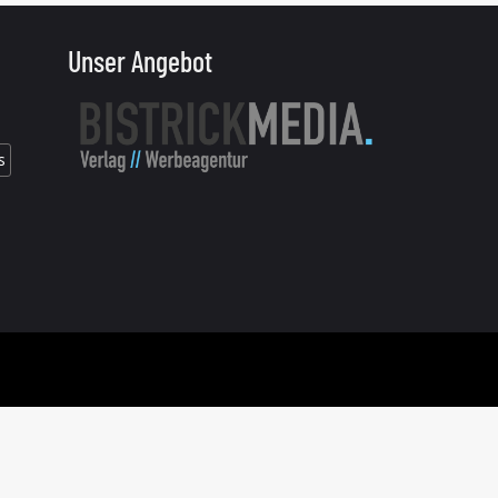
Unser Angebot
s