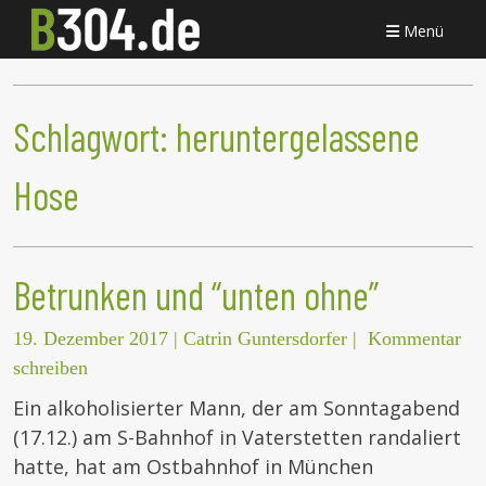
Menü
Schlagwort:
heruntergelassene
Hose
Betrunken und “unten ohne”
19. Dezember 2017
|
Catrin Guntersdorfer
|
Kommentar
schreiben
Ein alkoholisierter Mann, der am Sonntagabend
(17.12.) am S-Bahnhof in Vaterstetten randaliert
hatte, hat am Ostbahnhof in München