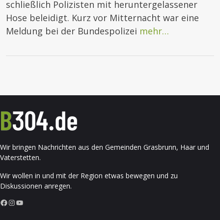
schließlich Polizisten mit heruntergelassener
Hose beleidigt. Kurz vor Mitternacht war eine
Meldung bei der Bundespolizei
mehr…
Wir bringen Nachrichten aus den Gemeinden Grasbrunn, Haar und
Vaterstetten.
Wir wollen in und mit der Region etwas bewegen und zu
Diskussionen anregen.
Facebook
Instagram
YouTube