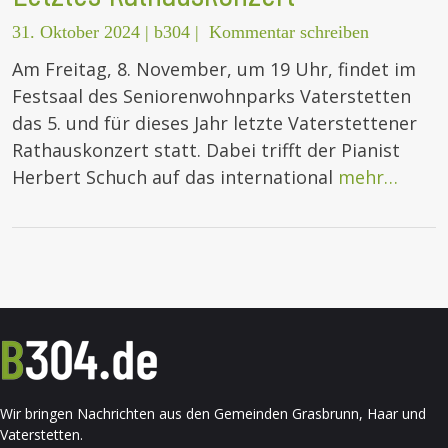
31. Oktober 2024
|
b304
|
Kommentar schreiben
Am Freitag, 8. November, um 19 Uhr, findet im
Festsaal des Seniorenwohnparks Vaterstetten
das 5. und für dieses Jahr letzte Vaterstettener
Rathauskonzert statt. Dabei trifft der Pianist
Herbert Schuch auf das international
mehr…
Wir bringen Nachrichten aus den Gemeinden Grasbrunn, Haar und
Vaterstetten.