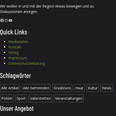
Wir wollen in und mit der Region etwas bewegen und zu
Diskussionen anregen.
Facebook
Instagram
YouTube
Quick Links
Mediadaten
Kontakt
Verlag
Impressum
Datenschutzerklärung
Schlagwörter
Alle Artikel
Alle Gemeinden
Grasbrunn
Haar
Kultur
News
Polizei
Sport
Vaterstetten
Veranstaltungen
Unser Angebot