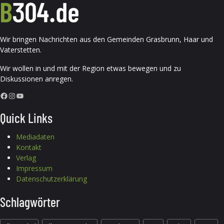
Wir bringen Nachrichten aus den Gemeinden Grasbrunn, Haar und
Vaterstetten.
Wir wollen in und mit der Region etwas bewegen und zu
Diskussionen anregen.
Facebook
Instagram
YouTube
Quick Links
Mediadaten
Kontakt
Verlag
Impressum
Datenschutzerklärung
Schlagwörter