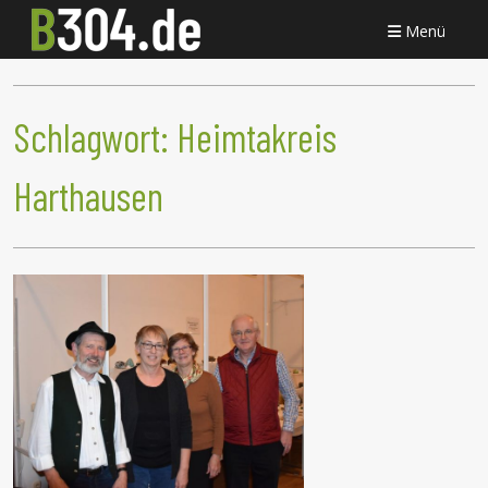
Menü
Schlagwort:
Heimtakreis
Harthausen