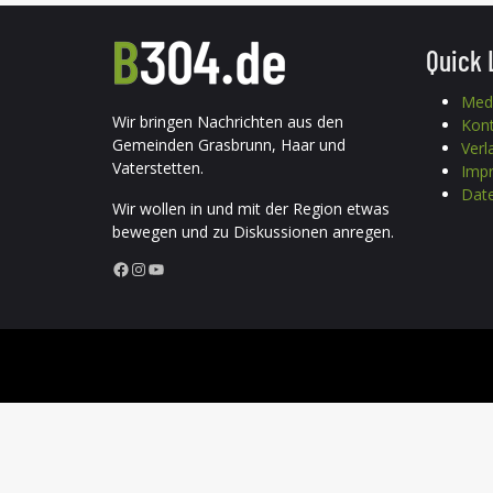
Quick 
Med
Wir bringen Nachrichten aus den
Kon
Gemeinden Grasbrunn, Haar und
Verl
Vaterstetten.
Imp
Date
Wir wollen in und mit der Region etwas
bewegen und zu Diskussionen anregen.
Facebook
Instagram
YouTube