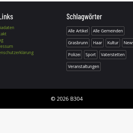
Links
Schlagwörter
iadaten
Alle Artikel
Alle Gemeinden
takt
ag
Grasbrunn
Haar
Kultur
New
ressum
nschutzerklärung
Polizei
Sport
Vaterstetten
Veranstaltungen
© 2026 B304