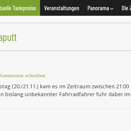
tuelle Tankpreise
Veranstaltungen
Panorama
Die 
aputt
Kommentar schreiben
tag (20./21.11.) kam es im Zeitraum zwischen 21:00
Ein bislang unbekannter Fahrradfahrer fuhr dabei i