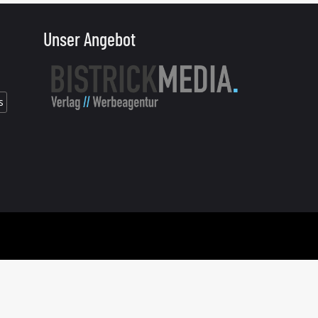
Unser Angebot
s